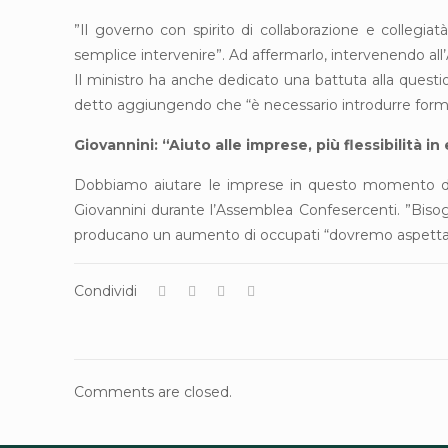
”Il governo con spirito di collaborazione e collegiat
semplice intervenire”. Ad affermarlo, intervenendo all
Il ministro ha anche dedicato una battuta alla questi
detto aggiungendo che “è necessario introdurre forme 
Giovannini: “Aiuto alle imprese, più flessibilità in
Dobbiamo aiutare le imprese in questo momento di in
Giovannini durante l’Assemblea Confesercenti. ”Bisogn
producano un aumento di occupati “dovremo aspettare 
Condividi
Comments are closed.