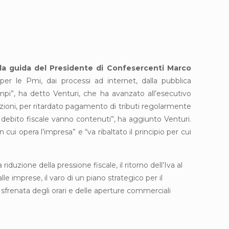
la guida del Presidente di Confesercenti Marco
per le Pmi, dai processi ad internet, dalla pubblica
pi”, ha detto Venturi, che ha avanzato all’esecutivo
anzioni, per ritardato pagamento di tributi regolarmente
 debito fiscale vanno contenuti”, ha aggiunto Venturi.
cui opera l’impresa” e “va ribaltato il principio per cui
iduzione della pressione fiscale, il ritorno dell’Iva al
e imprese, il varo di un piano strategico per il
 sfrenata degli orari e delle aperture commerciali