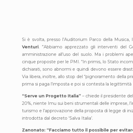
Si è svolta, presso l’Auditorium Parco della Musica
Venturi
. ”Abbiamo apprezzato gli interventi del Gov
amministrazione all’uso del suolo. Ma i problemi ap
cinque proposte per le PMI. “In primis, lo Stato incomi
dichiarati, sono abnormi e quindi devono essere drast
Via libera, inoltre, allo stop del “pignoramento della p
prima si paga l’imposta e poi si contesta la legittimità 
“Serve un Progetto Italia”
– chiede il presidente del
20%, niente Imu sui beni strumentali delle imprese, l’i
turismo e l’approvazione della proposta di legge di ini
introdotta dal decreto ‘Salva Italia’.
Zanonato: “Facciamo tutto il possibile per evita