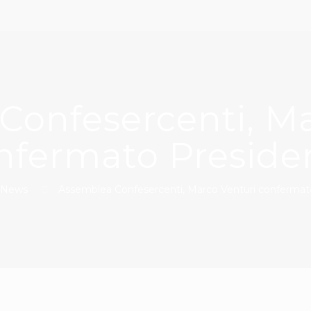
Confesercenti, Ma
nfermato Preside
News
Assemblea Confesercenti, Marco Venturi confermat