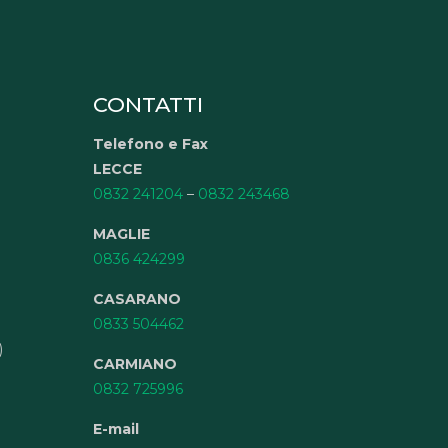
CONTATTI
Telefono e Fax
LECCE
0832 241204
–
0832 243468
MAGLIE
0836 424299
CASARANO
0833 504462
)
CARMIANO
0832 725996
E-mail