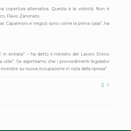
 una copertura alternativa. Questa è la volontà. Non è
ico, Flavio Zanonato.
prese. Capannoni e negozi sono come la prima casa”, ha
in entrata” – ha detto il ministro del Lavoro Enrico
 utile”. Se aspettiamo che i provvedimenti legislativi
vestire su nuova occupazione in vista della ripresa”
0