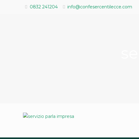
0832 241204
info@confesercentilecce.com
se