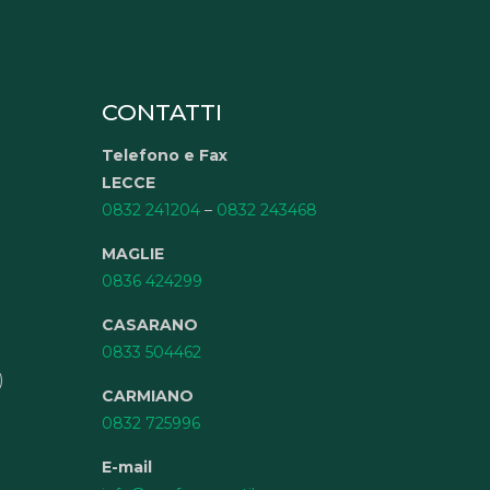
CONTATTI
Telefono e Fax
LECCE
0832 241204
–
0832 243468
MAGLIE
0836 424299
CASARANO
0833 504462
)
CARMIANO
0832 725996
E-mail