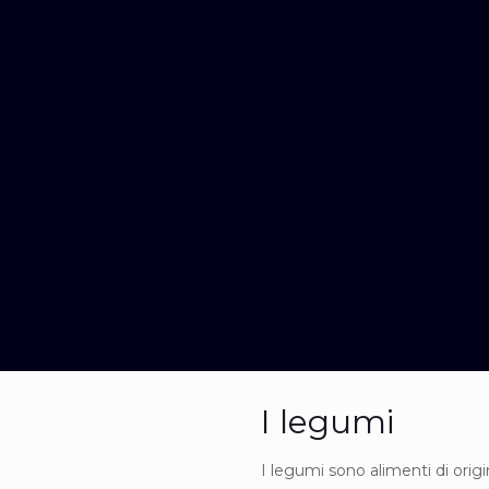
I legumi
I legumi sono alimenti di orig