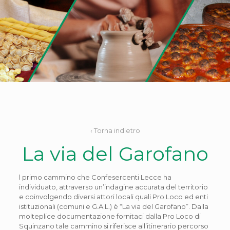
‹ Torna indietro
La via del Garofano
l primo cammino che Confesercenti Lecce ha
individuato, attraverso un’indagine accurata del territorio
e coinvolgendo diversi attori locali quali Pro Loco ed enti
istituzionali (comuni e G.A.L.) è “La via del Garofano”. Dalla
molteplice documentazione fornitaci dalla Pro Loco di
Squinzano tale cammino si riferisce all’itinerario percorso