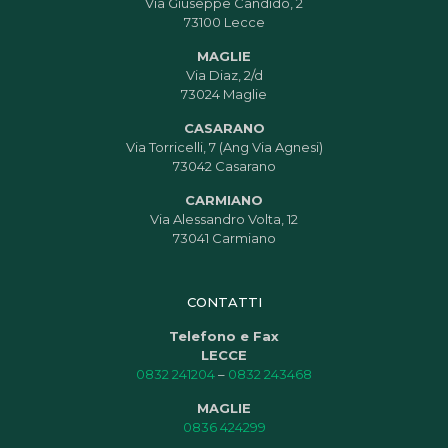
Via Giuseppe Candido, 2
73100 Lecce
MAGLIE
Via Diaz, 2/d
73024 Maglie
CASARANO
Via Torricelli, 7 (Ang Via Agnesi)
73042 Casarano
CARMIANO
Via Alessandro Volta, 12
73041 Carmiano
CONTATTI
Telefono e Fax
LECCE
0832 241204
–
0832 243468
MAGLIE
0836 424299