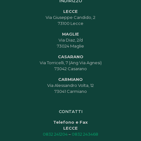
INDIRIZZO
LECCE
Via Giuseppe Candido, 2
73100 Lecce
MAGLIE
Via Diaz, 2/d
73024 Maglie
CASARANO
Via Torricelli, 7 (Ang Via Agnesi)
73042 Casarano
CARMIANO
Via Alessandro Volta, 12
73041 Carmiano
CONTATTI
Telefono e Fax
LECCE
0832 241204
–
0832 243468