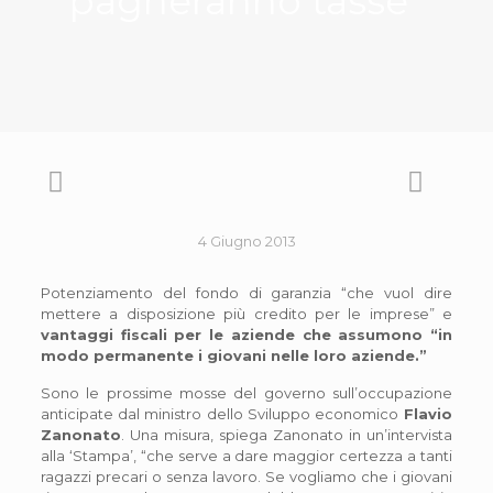
pagheranno tasse”
4 Giugno 2013
Potenziamento del fondo di garanzia “che vuol dire
mettere a disposizione più credito per le imprese” e
vantaggi fiscali per le aziende che assumono “in
modo permanente i giovani nelle loro aziende.”
Sono le prossime mosse del governo sull’occupazione
anticipate dal ministro dello Sviluppo economico
Flavio
Zanonato
. Una misura, spiega Zanonato in un’intervista
alla ‘Stampa’, “che serve a dare maggior certezza a tanti
ragazzi precari o senza lavoro. Se vogliamo che i giovani