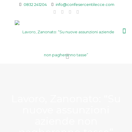
0832 241204
info@confesercentilecce.com
Lavoro, Zanonato: “Su
nuove assunzioni
aziende non