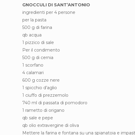
GNOCCULI DI SANT’ANTONIO
ingredienti per 4 persone
per la pasta
500 g di farina
qb acqua
1 pizzico di sale
Per il condimento
500 g di cernia
1 scorfano
4 calamari
600 g cozze nere
1 spicchio d’aglio
1 ciuffo di prezzemolo
740 ml di passata di pomodoro
1 rametto di origano
qb sale e pepe
qb olio extravergine di oliva
Mettere la farina e fontana su una spianatoia e impas