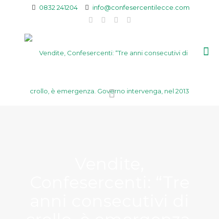
0832 241204
info@confesercentilecce.com
Vendite,
Confesercenti: “Tre
anni consecutivi di