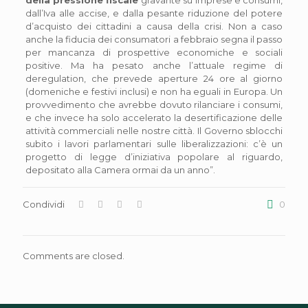
della pressione fiscale
gravante su imprese e consumi,
dall’Iva alle accise, e dalla pesante riduzione del potere
d’acquisto dei cittadini a causa della crisi. Non a caso
anche la fiducia dei consumatori a febbraio segna il passo
per mancanza di prospettive economiche e sociali
positive. Ma ha pesato anche l’attuale regime di
deregulation, che prevede aperture 24 ore al giorno
(domeniche e festivi inclusi) e non ha eguali in Europa. Un
provvedimento che avrebbe dovuto rilanciare i consumi,
e che invece ha solo accelerato la desertificazione delle
attività commerciali nelle nostre città. Il Governo sblocchi
subito i lavori parlamentari sulle liberalizzazioni: c’è un
progetto di legge d’iniziativa popolare al riguardo,
depositato alla Camera ormai da un anno”.
Condividi
0
Comments are closed.