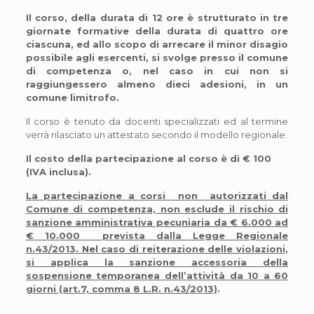
Il corso, della durata di 12 ore è strutturato in tre
giornate formative della durata di quattro ore
ciascuna, ed allo scopo di arrecare il minor disagio
possibile agli esercenti, si svolge presso il comune
di competenza o, nel caso in cui non si
raggiungessero almeno dieci adesioni, in un
comune limitrofo.
Il corso è tenuto da docenti specializzati ed al termine
verrà rilasciato un attestato secondo il modello regionale.
Il costo della partecipazione al corso è di € 100
(IVA inclusa).
La partecipazione a corsi non autorizzati dal
Comune di competenza, non esclude il rischio di
sanzione amministrativa pecuniaria da € 6.000 ad
€ 10.000 prevista dalla Legge Regionale
n.43/2013. Nel caso di reiterazione delle violazioni,
si applica la sanzione accessoria della
sospensione temporanea dell’attività da 10 a 60
giorni (art.7, comma 8 L.R. n.43/2013)
.