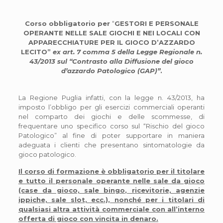
Corso obbligatorio per
“
GESTORI E PERSONALE
OPERANTE NELLE SALE GIOCHI E NEI LOCALI CON
APPARECCHIATURE PER IL GIOCO D’AZZARDO
LECITO”
ex art. 7 comma 5 della Legge Regionale n.
43/2013 sul “Contrasto alla Diffusione del gioco
d’azzardo Patologico (GAP)”
.
La Regione Puglia infatti, con la legge n. 43/2013, ha
imposto l’obbligo per gli esercizi commerciali operanti
nel comparto dei giochi e delle scommesse, di
frequentare uno specifico corso sul “Rischio del gioco
Patologico” al fine di poter supportare in maniera
adeguata i clienti che presentano sintomatologie da
gioco patologico.
Il corso di formazione è obbligatorio per il titolare
e tutto il personale operante nelle sale da gioco
(case da gioco, sale bingo, ricevitorie, agenzie
ippiche, sale slot, ecc.), nonché per i titolari di
qualsiasi altra attività commerciale con all’interno
offerta di gioco con vincita in denaro.