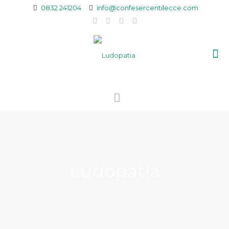
0832 241204
info@confesercentilecce.com
Ludopatia