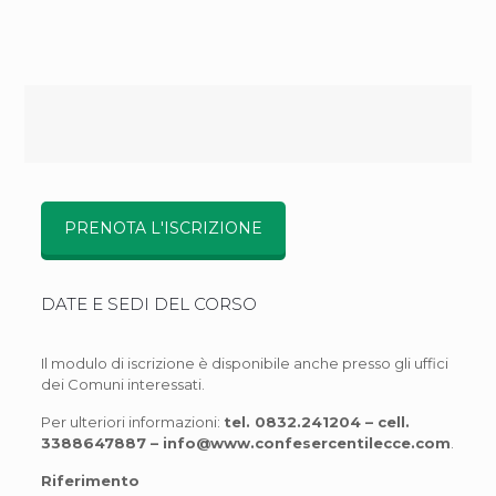
PRENOTA L'ISCRIZIONE
DATE E SEDI DEL CORSO
Il modulo di iscrizione è disponibile anche presso gli uffici
dei Comuni interessati.
Per ulteriori informazioni:
tel. 0832.241204 – cell.
3388647887 – info@www.confesercentilecce.com
.
Riferimento