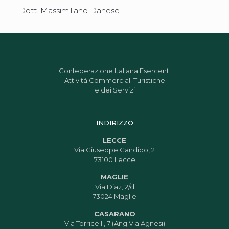
Dott. Massimiliano Danese
Confederazione Italiana Esercenti
Attività Commerciali Turistiche
e dei Servizi
INDIRIZZO
LECCE
Via Giuseppe Candido, 2
73100 Lecce
MAGLIE
Via Diaz, 2/d
73024 Maglie
CASARANO
Via Torricelli, 7 (Ang Via Agnesi)