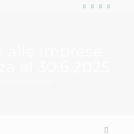
 alle imprese
za al 30.6.2025
 la scadenza al 30.6.2025