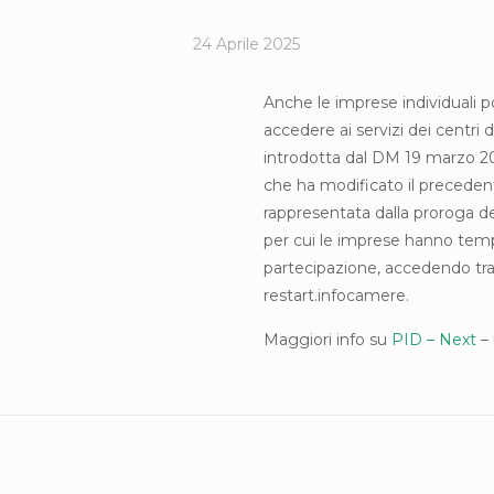
24 Aprile 2025
Anche le imprese individuali 
accedere ai servizi dei centri 
introdotta dal DM 19 marzo 20
che ha modificato il preceden
rappresentata dalla proroga de
per cui le imprese hanno temp
partecipazione, accedendo tr
restart.infocamere.
Maggiori info su
PID – Next
– 