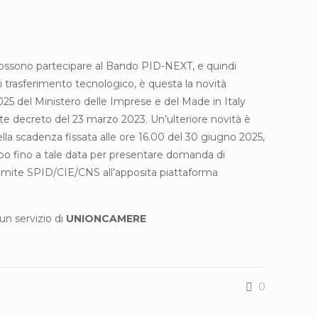
possono partecipare al Bando PID-NEXT, e quindi
di trasferimento tecnologico, è questa la novità
25 del Ministero delle Imprese e del Made in Italy
te decreto del 23 marzo 2023. Un’ulteriore novità è
lla scadenza fissata alle ore 16.00 del 30 giugno 2025,
o fino a tale data per presentare domanda di
amite SPID/CIE/CNS all’apposita piattaforma
un servizio di
UNIONCAMERE
0