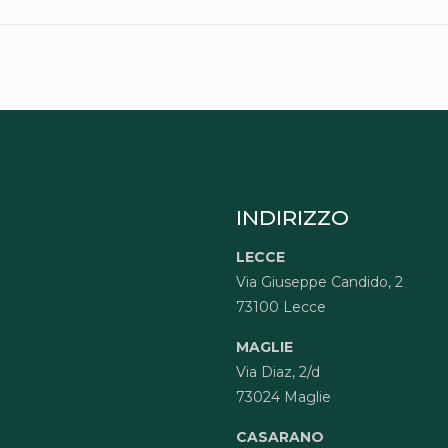
INDIRIZZO
LECCE
Via Giuseppe Candido, 2
73100 Lecce
MAGLIE
Via Diaz, 2/d
73024 Maglie
CASARANO