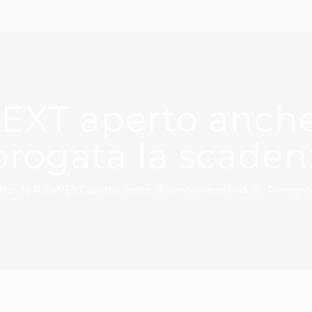
XT aperto anche
rorogata la scaden
Bando PID-NEXT aperto anche alle imprese individuali. Prorogata