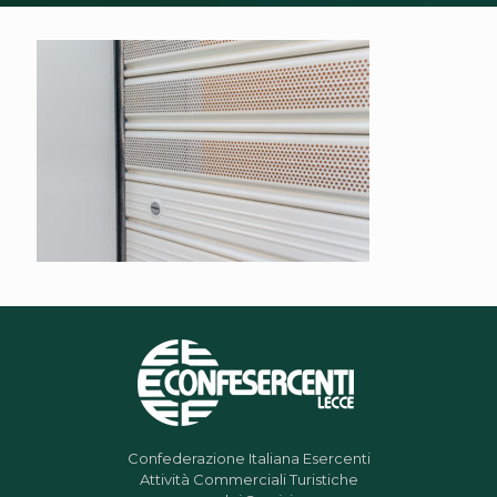
Confederazione Italiana Esercenti
Attività Commerciali Turistiche