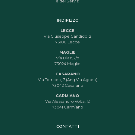
e dei Servizi
INDIRIZZO
LECCE
Via Giuseppe Candido, 2
73100 Lecce
MAGLIE
Via Diaz, 2/d
73024 Maglie
CASARANO
Via Torricelli, 7 (Ang Via Agnesi)
73042 Casarano
CARMIANO
Via Alessandro Volta, 12
73041 Carmiano
CONTATTI