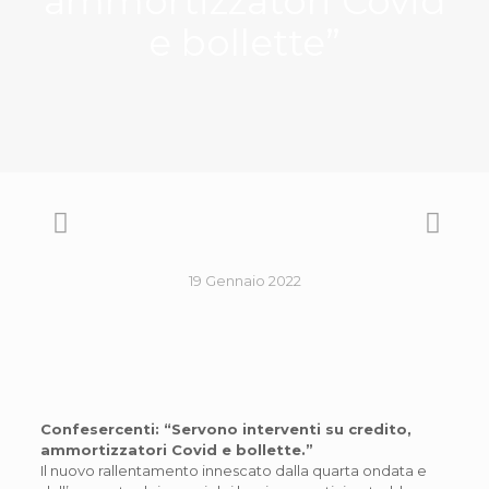
ammortizzatori Covid
e bollette”
19 Gennaio 2022
Confesercenti: “Servono interventi su credito,
ammortizzatori Covid e bollette.”
Il nuovo rallentamento innescato dalla quarta ondata e