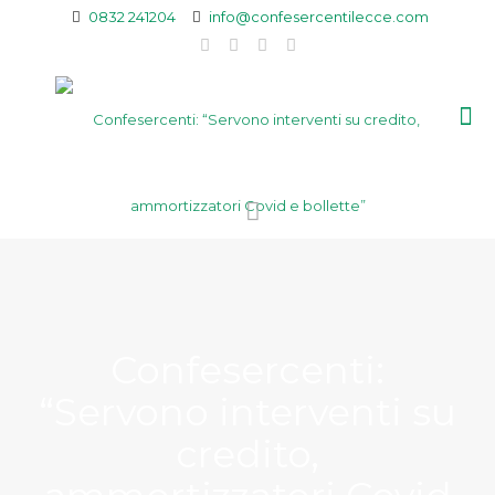
0832 241204
info@confesercentilecce.com
Confesercenti:
“Servono interventi su
credito,