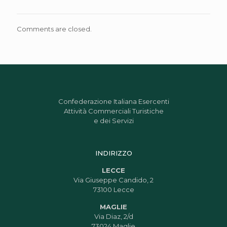
Comments are closed.
Confederazione Italiana Esercenti
Attività Commerciali Turistiche
e dei Servizi
INDIRIZZO
LECCE
Via Giuseppe Candido, 2
73100 Lecce
MAGLIE
Via Diaz, 2/d
73024 Maglie