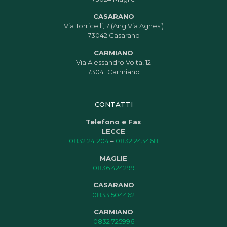
CASARANO
Via Torricelli, 7 (Ang Via Agnesi)
73042 Casarano
CARMIANO
Via Alessandro Volta, 12
73041 Carmiano
CONTATTI
Telefono e Fax
LECCE
0832 241204
–
0832 243468
MAGLIE
0836 424299
CASARANO
0833 504462
CARMIANO
0832 725996