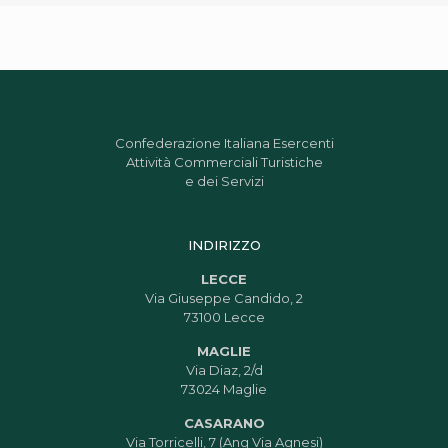
Confederazione Italiana Esercenti
Attività Commerciali Turistiche
e dei Servizi
INDIRIZZO
LECCE
Via Giuseppe Candido, 2
73100 Lecce
MAGLIE
Via Diaz, 2/d
73024 Maglie
CASARANO
Via Torricelli, 7 (Ang Via Agnesi)