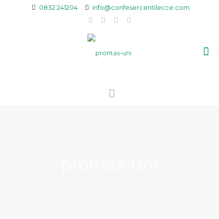
0832 241204
info@confesercentilecce.com
prontas-uni