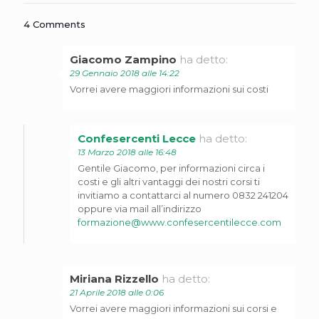
4 Comments
Giacomo Zampino
ha detto:
29 Gennaio 2018 alle 14:22
Vorrei avere maggiori informazioni sui costi
Confesercenti Lecce
ha detto:
13 Marzo 2018 alle 16:48
Gentile Giacomo, per informazioni circa i
costi e gli altri vantaggi dei nostri corsi ti
invitiamo a contattarci al numero 0832 241204
oppure via mail all’indirizzo
formazione@www.confesercentilecce.com
Miriana Rizzello
ha detto:
21 Aprile 2018 alle 0:06
Vorrei avere maggiori informazioni sui corsi e