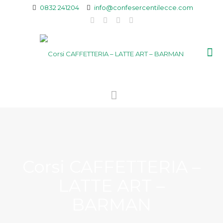
0832 241204
info@confesercentilecce.com
Corsi CAFFETTERIA –
LATTE ART –
BARMAN