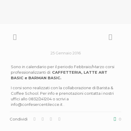
25 Gennaio 2016
Sono in calendario per il periodo Febbraio/Marzo corsi
professionalizzanti di:
CAFFETTERIA, LATTE ART
BASIC e BARMAN BASIC.
I corsi sono realizzati con la collaborazione di Barista &
Coffee School. Per info e prenotazioni contatta i nostri
uffici allo 0832/241204 o scrivi a
info@confesercentilecce.it .
Condividi
0