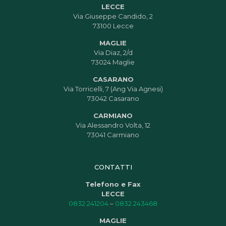
LECCE
Via Giuseppe Candido, 2
73100 Lecce
MAGLIE
Via Diaz, 2/d
73024 Maglie
CASARANO
Via Torricelli, 7 (Ang Via Agnesi)
73042 Casarano
CARMIANO
Via Alessandro Volta, 12
73041 Carmiano
CONTATTI
Telefono e Fax
LECCE
0832 241204
–
0832 243468
MAGLIE