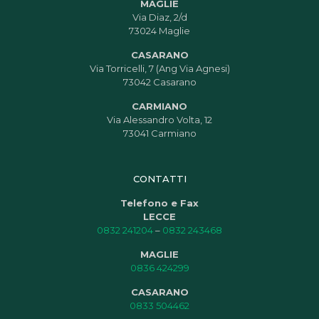
MAGLIE
Via Diaz, 2/d
73024 Maglie
CASARANO
Via Torricelli, 7 (Ang Via Agnesi)
73042 Casarano
CARMIANO
Via Alessandro Volta, 12
73041 Carmiano
CONTATTI
Telefono e Fax
LECCE
0832 241204
–
0832 243468
MAGLIE
0836 424299
CASARANO
0833 504462