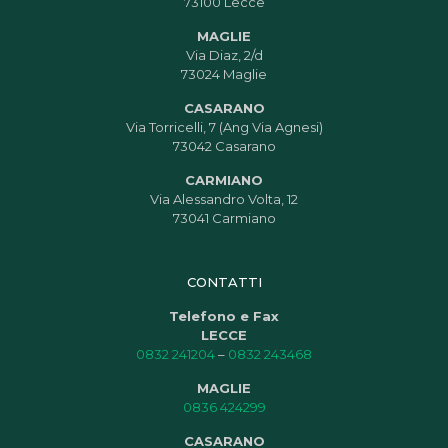
73100 Lecce
MAGLIE
Via Diaz, 2/d
73024 Maglie
CASARANO
Via Torricelli, 7 (Ang Via Agnesi)
73042 Casarano
CARMIANO
Via Alessandro Volta, 12
73041 Carmiano
CONTATTI
Telefono e Fax
LECCE
0832 241204
–
0832 243468
MAGLIE
0836 424299
CASARANO