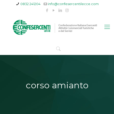
0832 241204
info@confesercentilecce.com
corso amianto