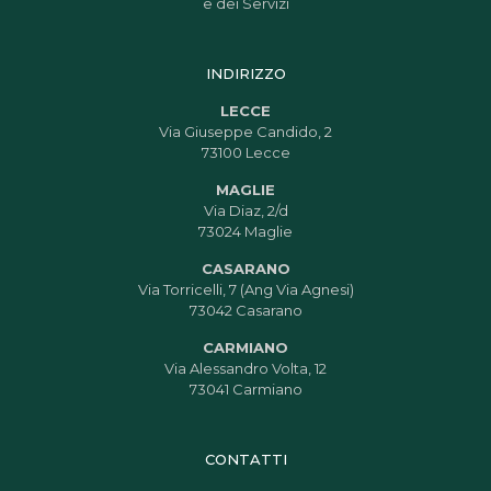
e dei Servizi
INDIRIZZO
LECCE
Via Giuseppe Candido, 2
73100 Lecce
MAGLIE
Via Diaz, 2/d
73024 Maglie
CASARANO
Via Torricelli, 7 (Ang Via Agnesi)
73042 Casarano
CARMIANO
Via Alessandro Volta, 12
73041 Carmiano
CONTATTI