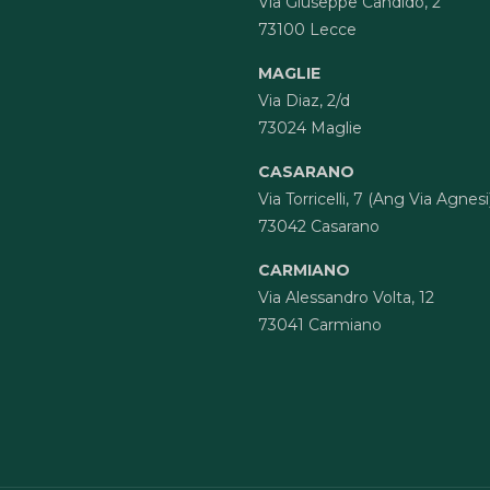
Via Giuseppe Candido, 2
73100 Lecce
MAGLIE
Via Diaz, 2/d
73024 Maglie
CASARANO
Via Torricelli, 7 (Ang Via Agnesi
73042 Casarano
CARMIANO
Via Alessandro Volta, 12
73041 Carmiano