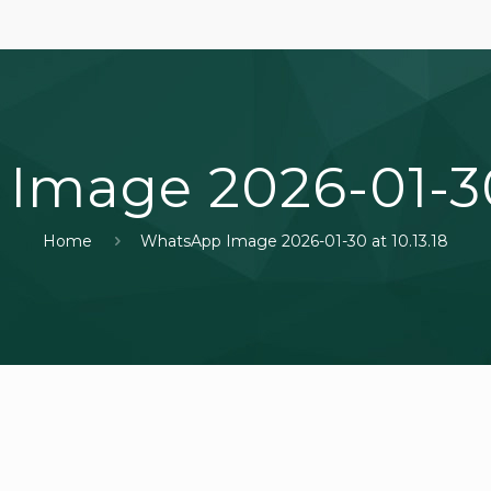
mage 2026-01-30 
Home
WhatsApp Image 2026-01-30 at 10.13.18