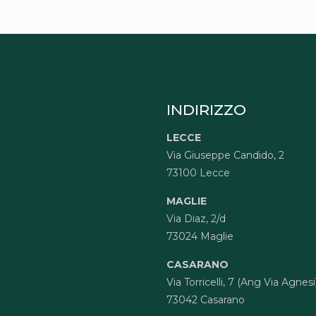
INDIRIZZO
LECCE
Via Giuseppe Candido, 2
73100 Lecce
MAGLIE
Via Diaz, 2/d
73024 Maglie
CASARANO
Via Torricelli, 7 (Ang Via Agnesi
73042 Casarano