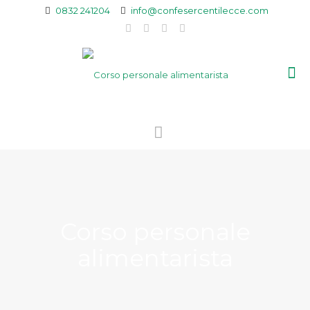
0832 241204
info@confesercentilecce.com
Corso personale
alimentarista