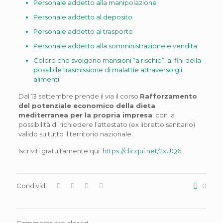
Personale addetto alla manipolazione
Personale addetto al deposito
Personale addetto al trasporto
Personale addetto alla somministrazione e vendita
Coloro che svolgono mansioni “a rischio”, ai fini della
possibile trasmissione di malattie attraverso gli
alimenti
Dal 13 settembre prende il via il corso
Rafforzamento
del potenziale economico della dieta
mediterranea per la propria impresa
, con la
possibilità di richiedere l’attestato (ex libretto sanitario)
valido su tutto il territorio nazionale.
Iscriviti gratuitamente qui:
https://clicqui.net/2xUQ6
Condividi
0