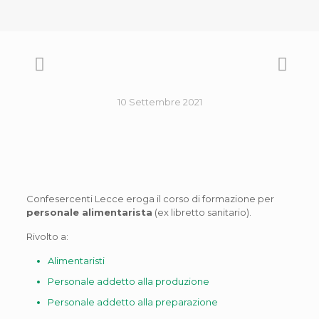
10 Settembre 2021
Confesercenti Lecce eroga il corso di formazione per
personale alimentarista
(ex libretto sanitario).
Rivolto a:
Alimentaristi
Personale addetto alla produzione
Personale addetto alla preparazione