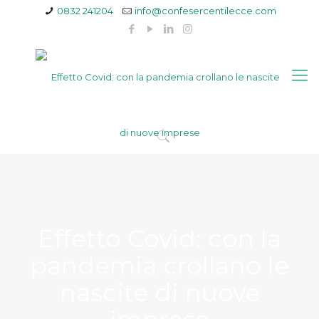
0832 241204
info@confesercentilecce.com
Effetto Covid: con la
pandemia crollano le
nascite di nuove