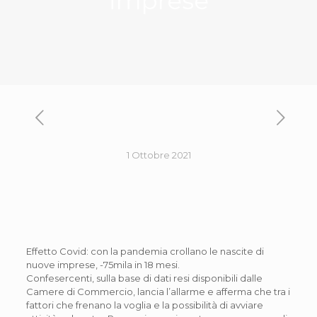
imprese
1 Ottobre 2021
Effetto Covid: con la pandemia crollano le nascite di
nuove imprese, -75mila in 18 mesi.
Confesercenti, sulla base di dati resi disponibili dalle
Camere di Commercio, lancia l’allarme e afferma che tra i
fattori che frenano la voglia e la possibilità di avviare