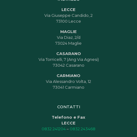
LECCE
Via Giuseppe Candido, 2
73100 Lecce
MAGLIE
Via Diaz, 2/d
73024 Maglie
CASARANO
Via Torricelli, 7 (Ang Via Agnesi)
73042 Casarano
CARMIANO
Via Alessandro Volta, 12
73041 Carmiano
CONTATTI
Telefono e Fax
LECCE
0832 241204
–
0832 243468