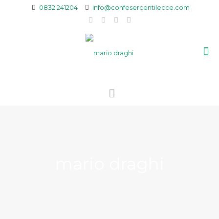
0832 241204
info@confesercentilecce.com
mario draghi