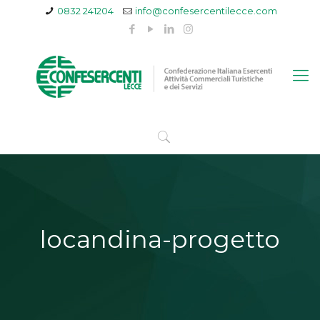
0832 241204
info@confesercentilecce.com
locandina-progetto