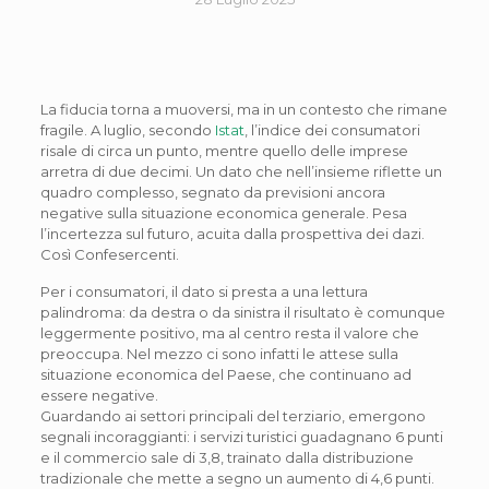
La fiducia torna a muoversi, ma in un contesto che rimane
fragile. A luglio, secondo
Istat
, l’indice dei consumatori
risale di circa un punto, mentre quello delle imprese
arretra di due decimi. Un dato che nell’insieme riflette un
quadro complesso, segnato da previsioni ancora
negative sulla situazione economica generale. Pesa
l’incertezza sul futuro, acuita dalla prospettiva dei dazi.
Così Confesercenti.
Per i consumatori, il dato si presta a una lettura
palindroma: da destra o da sinistra il risultato è comunque
leggermente positivo, ma al centro resta il valore che
preoccupa. Nel mezzo ci sono infatti le attese sulla
situazione economica del Paese, che continuano ad
essere negative.
Guardando ai settori principali del terziario, emergono
segnali incoraggianti: i servizi turistici guadagnano 6 punti
e il commercio sale di 3,8, trainato dalla distribuzione
tradizionale che mette a segno un aumento di 4,6 punti.