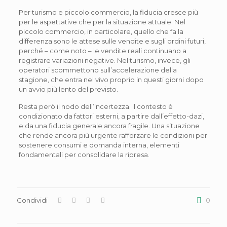
Per turismo e piccolo commercio, la fiducia cresce più
per le aspettative che per la situazione attuale. Nel
piccolo commercio, in particolare, quello che fa la
differenza sono le attese sulle vendite e sugli ordini futuri,
perché – come noto – le vendite reali continuano a
registrare variazioni negative. Nel turismo, invece, gli
operatori scommettono sull’accelerazione della
stagione, che entra nel vivo proprio in questi giorni dopo
un avvio più lento del previsto.
Resta però il nodo dell’incertezza. Il contesto è
condizionato da fattori esterni, a partire dall’effetto-dazi,
e da una fiducia generale ancora fragile. Una situazione
che rende ancora più urgente rafforzare le condizioni per
sostenere consumi e domanda interna, elementi
fondamentali per consolidare la ripresa.
Condividi
0