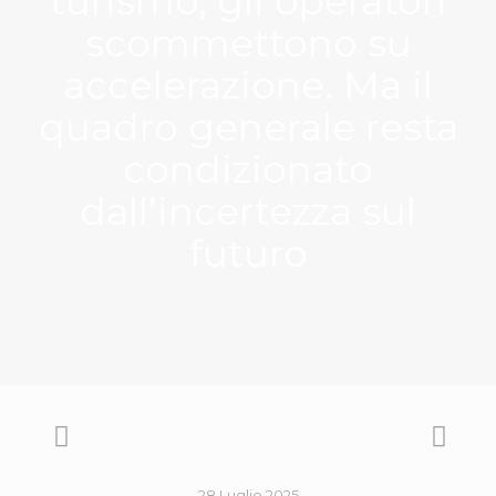
turismo, gli operatori
scommettono su
accelerazione. Ma il
quadro generale resta
condizionato
dall’incertezza sul
futuro
28 Luglio 2025