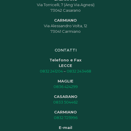
Via Torricelli, 7 (Ang Via Agnesi)
73042 Casarano
CARMIANO
Via Alessandro Volta, 12
73041 Carmiano
CONTATTI
Telefono e Fax
LECCE
0832 241204
–
0832 243468
MAGLIE
0836 424299
CASARANO
0833 504462
CARMIANO
0832 725996
E-mail