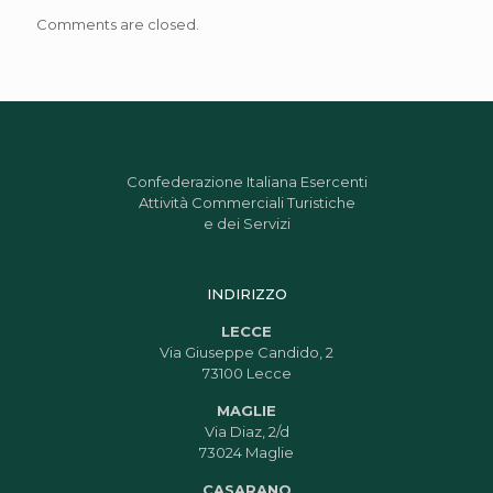
Comments are closed.
Confederazione Italiana Esercenti
Attività Commerciali Turistiche
e dei Servizi
INDIRIZZO
LECCE
Via Giuseppe Candido, 2
73100 Lecce
MAGLIE
Via Diaz, 2/d
73024 Maglie
CASARANO