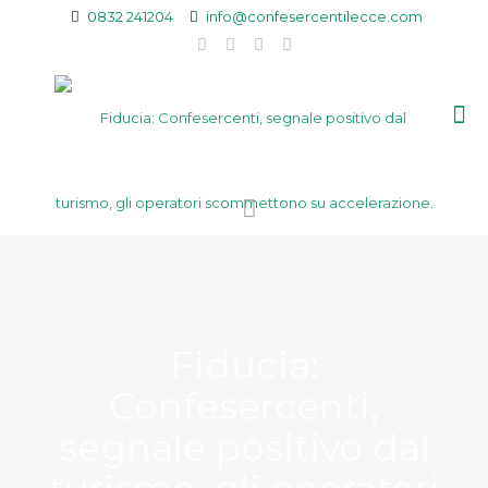
0832 241204
info@confesercentilecce.com
Fiducia:
Confesercenti,
segnale positivo dal