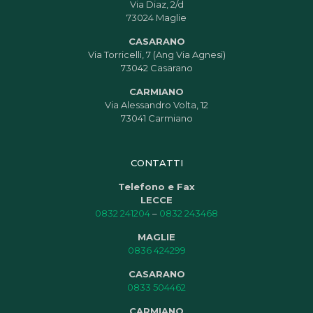
Via Diaz, 2/d
73024 Maglie
CASARANO
Via Torricelli, 7 (Ang Via Agnesi)
73042 Casarano
CARMIANO
Via Alessandro Volta, 12
73041 Carmiano
CONTATTI
Telefono e Fax
LECCE
0832 241204
–
0832 243468
MAGLIE
0836 424299
CASARANO
0833 504462
CARMIANO