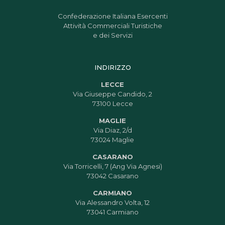
Confederazione Italiana Esercenti
Attività Commerciali Turistiche
e dei Servizi
INDIRIZZO
LECCE
Via Giuseppe Candido, 2
73100 Lecce
MAGLIE
Via Diaz, 2/d
73024 Maglie
CASARANO
Via Torricelli, 7 (Ang Via Agnesi)
73042 Casarano
CARMIANO
Via Alessandro Volta, 12
73041 Carmiano