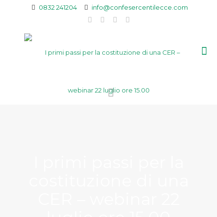
0832 241204
info@confesercentilecce.com
I primi passi per la
costituzione di una
CER – webinar 22