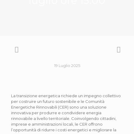
luglio ore 15.00
19 Luglio 2025
La transizione energetica richiede un impegno collettivo
per costruire un futuro sostenibile e le Comunità
Energetiche Rinnovabili (CER) sono una soluzione
innovativa per produrre e condividere energia
rinnovabile a livello territoriale. Coinvolgendo cittadini,
imprese e amministrazioni locali, le CER offrono
l’opportunità di ridurre i costi energetici e migliorare la