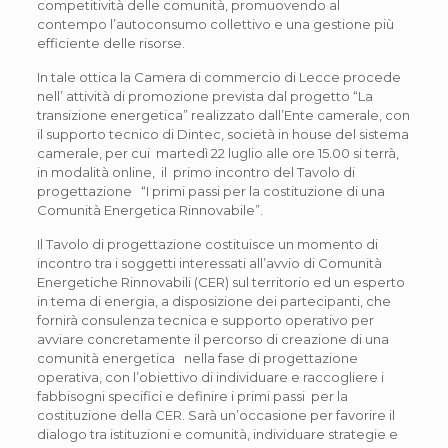
competitività delle comunità, promuovendo al
contempo l’autoconsumo collettivo e una gestione più
efficiente delle risorse.
In tale ottica la Camera di commercio di Lecce procede
nell’ attività di promozione prevista dal progetto “La
transizione energetica” realizzato dall’Ente camerale, con
il supporto tecnico di Dintec, società in house del sistema
camerale, per cui martedì 22 luglio alle ore 15.00 si terrà,
in modalità online, il primo incontro del Tavolo di
progettazione “I primi passi per la costituzione di una
Comunità Energetica Rinnovabile”.
Il Tavolo di progettazione costituisce un momento di
incontro tra i soggetti interessati all’avvio di Comunità
Energetiche Rinnovabili (CER) sul territorio ed un esperto
in tema di energia, a disposizione dei partecipanti, che
fornirà consulenza tecnica e supporto operativo per
avviare concretamente il percorso di creazione di una
comunità energetica nella fase di progettazione
operativa, con l’obiettivo di individuare e raccogliere i
fabbisogni specifici e definire i primi passi per la
costituzione della CER. Sarà un’occasione per favorire il
dialogo tra istituzioni e comunità, individuare strategie e