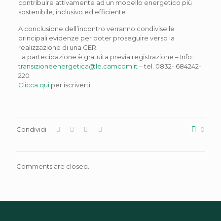
contribuire attivamente ad un modello energetico più
sostenibile, inclusivo ed efficiente.
A conclusione dell’incontro verranno condivise le
principali evidenze per poter proseguire verso la
realizzazione di una CER.
La partecipazione è gratuita previa registrazione – Info:
transizioneenergetica@le.camcom.it
– tel. 0832- 684242-
220
Clicca qui
per iscriverti
Condividi
0
Comments are closed.