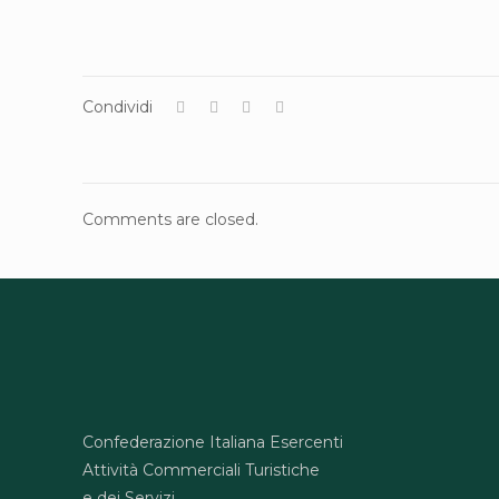
Condividi
Comments are closed.
Confederazione Italiana Esercenti
Attività Commerciali Turistiche
e dei Servizi