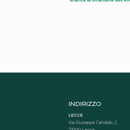
Scarica la locandina dell’e
INDIRIZZO
LECCE
Via Giuseppe Candido, 2
73100 Lecce