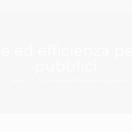
e ed efficienza pe
pubblici
News
IA: Innovazione ed efficienza per gli esercenti 