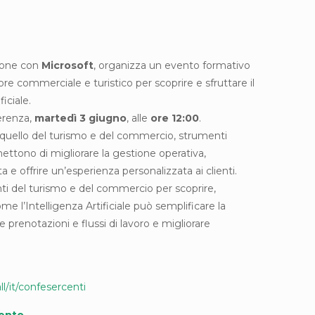
zione con
Microsoft
, organizza un evento formativo
re commerciale e turistico per scoprire e sfruttare il
ficiale.
ferenza,
martedì 3 giugno
, alle
ore 12:00
.
quello del turismo e del commercio, strumenti
ttono di migliorare la gestione operativa,
a e offrire un’esperienza personalizzata ai clienti.
nti del turismo e del commercio per scoprire,
e l’Intelligenza Artificiale può semplificare la
 prenotazioni e flussi di lavoro e migliorare
ll/it/confesercenti