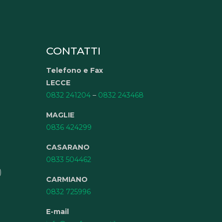
CONTATTI
Telefono e Fax
LECCE
0832 241204
–
0832 243468
MAGLIE
0836 424299
CASARANO
0833 504462
)
CARMIANO
0832 725996
E-mail