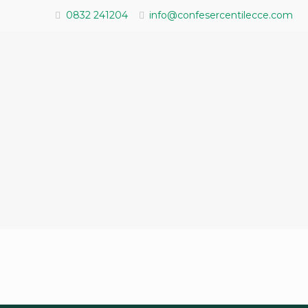
0832 241204
info@confesercentilecce.com