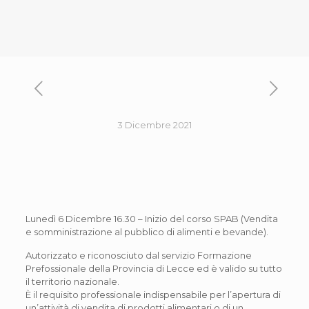
3 Dicembre 2021
Lunedì 6 Dicembre 16.30 – Inizio del corso SPAB (Vendita
e somministrazione al pubblico di alimenti e bevande).
Autorizzato e riconosciuto dal servizio Formazione
Prefossionale della Provincia di Lecce ed è valido su tutto
il territorio nazionale.
È il requisito professionale indispensabile per l’apertura di
un’attività di vendita di prodotti alimentari o di un