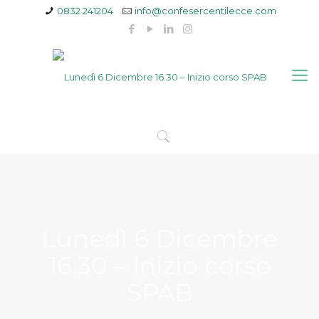
0832 241204
info@confesercentilecce.com
Lunedì 6 Dicembre
16.30 – Inizio corso
SPAB