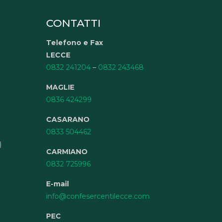
CONTATTI
Telefono e Fax
LECCE
0832 241204
–
0832 243468
MAGLIE
0836 424299
CASARANO
0833 504462
)
CARMIANO
0832 725996
E-mail
info@confesercentilecce.com
PEC