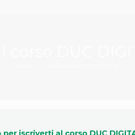
i al corso DUC DI
Home
Iscriviti al corso DUC DIGITAL HUB
per iscriverti al corso DUC DIGI