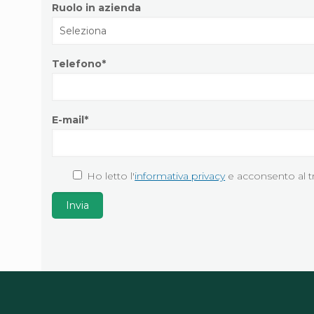
Ruolo in azienda
Telefono*
E-mail*
Ho letto l'
informativa privacy
e acconsento al t