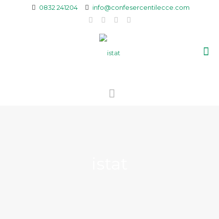
0832 241204
info@confesercentilecce.com
istat