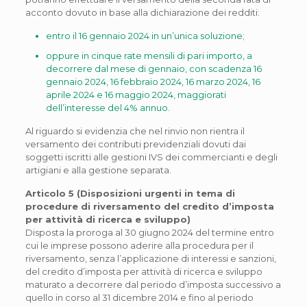
acconto dovuto in base alla dichiarazione dei redditi:
entro il 16 gennaio 2024 in un’unica soluzione;
oppure in cinque rate mensili di pari importo, a
decorrere dal mese di gennaio, con scadenza 16
gennaio 2024, 16 febbraio 2024, 16 marzo 2024, 16
aprile 2024 e 16 maggio 2024, maggiorati
dell’interesse del 4% annuo.
Al riguardo si evidenzia che nel rinvio non rientra il
versamento dei contributi previdenziali dovuti dai
soggetti iscritti alle gestioni IVS dei commercianti e degli
artigiani e alla gestione separata.
Articolo 5 (Disposizioni urgenti in tema di
procedure di riversamento del credito d’imposta
per attività di ricerca e sviluppo)
Disposta la proroga al 30 giugno 2024 del termine entro
cui le imprese possono aderire alla procedura per il
riversamento, senza l’applicazione di interessi e sanzioni,
del credito d’imposta per attività di ricerca e sviluppo
maturato a decorrere dal periodo d’imposta successivo a
quello in corso al 31 dicembre 2014 e fino al periodo