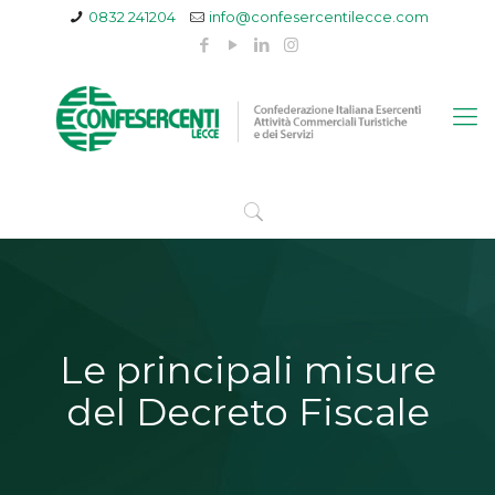
0832 241204
info@confesercentilecce.com
Le principali misure
del Decreto Fiscale