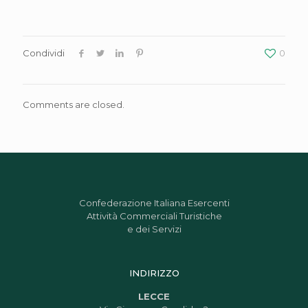
Condividi
0
Comments are closed.
Confederazione Italiana Esercenti
Attività Commerciali Turistiche
e dei Servizi
INDIRIZZO
LECCE