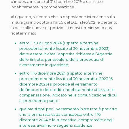
d’imposta in corso al 31 dicembre 2019 e utilizzato
indebitamente in compensazione.
Al riguardo, si ricorda che la disposizione interviene sulla
misura già introdotta all’art.5 del D.L. n.146/2021 e pertanto,
in base alle nuove disposizioni, i nuovi termini sono così
rideterminati:
entro il 30 giugno 2024 (rispetto al termine
precedentemente fissato al 30 novembre 2023)
deve essere inviata l’apposita richiesta all’Agenzia
delle Entrate, per avvalersi della procedura di
riversamento in questione;
entro il 16 dicembre 2024 (rispetto al termine
precedentemente fissato al 30 novembre 2023 16
dicembre 2023) si procede al versamento
dell’importo del credito indebitamente utilizzato in
compensazione, indicato nella comunicazione di cui
al precedente punto;
qualora si opti per il versamento in tre rate è previsto
che la prima rata vada corrisposta entro il 16
dicembre 2024 e le successive, comprensive degli
interessi, avranno le seguenti scadenze: