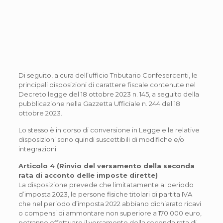
Di seguito, a cura dell’ufficio Tributario Confesercenti, le
principali disposizioni di carattere fiscale contenute nel
Decreto legge del 18 ottobre 2023 n. 145, a seguito della
pubblicazione nella Gazzetta Ufficiale n. 244 del 18
ottobre 2023.
Lo stesso è in corso di conversione in Legge e le relative
disposizioni sono quindi suscettibili di modifiche e/o
integrazioni.
Articolo 4 (Rinvio del versamento della seconda
rata di acconto delle imposte dirette)
La disposizione prevede che limitatamente al periodo
d’imposta 2023, le persone fisiche titolari di partita IVA
che nel periodo d’imposta 2022 abbiano dichiarato ricavi
o compensi di ammontare non superiore a 170.000 euro,
potranno effettuare il versamento della seconda rata di