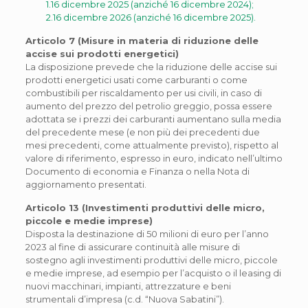
1.16 dicembre 2025 (anziché 16 dicembre 2024);
2.16 dicembre 2026 (anziché 16 dicembre 2025).
Articolo 7 (Misure in materia di riduzione delle
accise sui prodotti energetici)
La disposizione prevede che la riduzione delle accise sui
prodotti energetici usati come carburanti o come
combustibili per riscaldamento per usi civili, in caso di
aumento del prezzo del petrolio greggio, possa essere
adottata se i prezzi dei carburanti aumentano sulla media
del precedente mese (e non più dei precedenti due
mesi precedenti, come attualmente previsto), rispetto al
valore di riferimento, espresso in euro, indicato nell’ultimo
Documento di economia e Finanza o nella Nota di
aggiornamento presentati.
Articolo 13 (Investimenti produttivi delle micro,
piccole e medie imprese)
Disposta la destinazione di 50 milioni di euro per l’anno
2023 al fine di assicurare continuità alle misure di
sostegno agli investimenti produttivi delle micro, piccole
e medie imprese, ad esempio per l’acquisto o il leasing di
nuovi macchinari, impianti, attrezzature e beni
strumentali d’impresa (c.d. “Nuova Sabatini”).