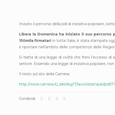
Iniziato il percorso della pdl di iniziativa popolare, sott
Libera la Domenica ha iniziato il suo percorso
150mila firmatari
in tutta Italia, è stata stampata ogg
e riportare nell’ambito delle competenze delle Regioni 
Si tratta di una legge di civiltà che freni l’eccesso di
settore. Essendo una legge di iniziativa popolare, non 
Il testo sul sito della Camera:
http://www.camera.it/_dati/leg17/lavori/stampati/pd
Condividi