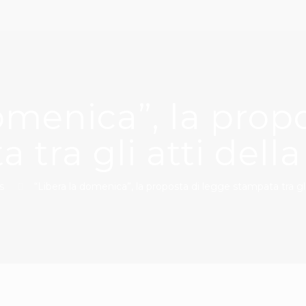
omenica”, la prop
 tra gli atti del
s
“Libera la domenica”, la proposta di legge stampata tra gl