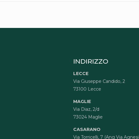
INDIRIZZO
LECCE
Via Giuseppe Candido, 2
73100 Lecce
MAGLIE
Via Diaz, 2/d
73024 Maglie
CASARANO
Via Torricelli, 7 (Ang Via Agnesi