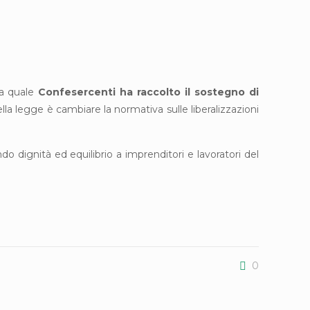
la quale
Confesercenti ha raccolto il sostegno di
lla legge è cambiare la normativa sulle liberalizzazioni
ndo dignità ed equilibrio a imprenditori e lavoratori del
0