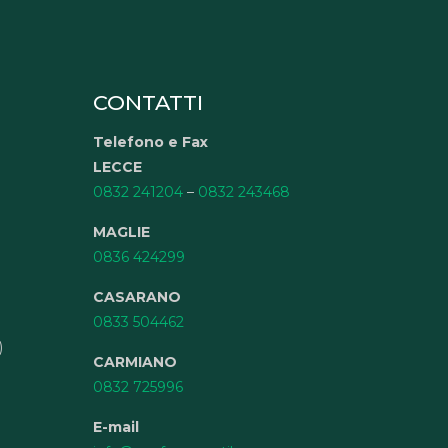
CONTATTI
Telefono e Fax
LECCE
0832 241204
–
0832 243468
MAGLIE
0836 424299
CASARANO
0833 504462
)
CARMIANO
0832 725996
E-mail