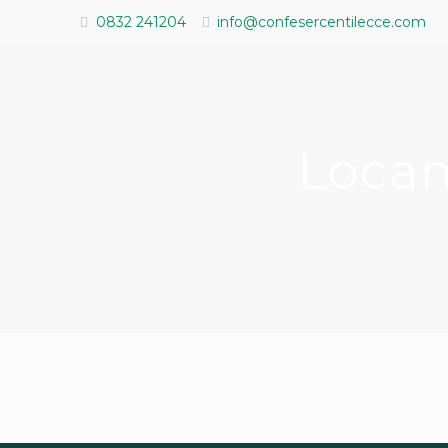
0832 241204
info@confesercentilecce.com
Locan