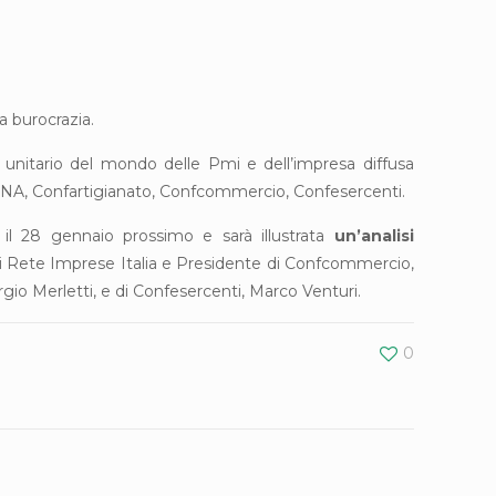
la burocrazia.
a unitario del mondo delle Pmi e dell’impresa diffusa
, CNA, Confartigianato, Confcommercio, Confesercenti.
 il 28 gennaio prossimo e sarà illustrata
un’analisi
 di Rete Imprese Italia e Presidente di Confcommercio,
rgio Merletti, e di Confesercenti, Marco Venturi.
0