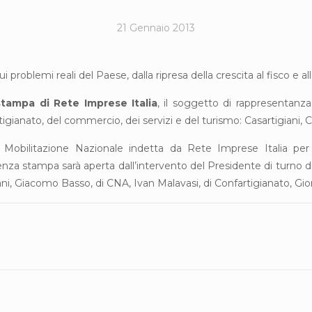
21 Gennaio 2013
sui problemi reali del Paese, dalla ripresa della crescita al fisco e al
tampa di Rete Imprese Italia
, il soggetto di rappresentanz
tigianato, del commercio, dei servizi e del turismo: Casartigiani
i Mobilitazione Nazionale indetta da Rete Imprese Italia per
enza stampa sarà aperta dall’intervento del Presidente di turno
iani, Giacomo Basso, di CNA, Ivan Malavasi, di Confartigianato, Gio