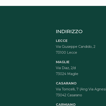
INDIRIZZO
LECCE
Via Giuseppe Candido, 2
73100 Lecce
MAGLIE
Via Diaz, 2/d
73024 Maglie
CASARANO
Via Torricelli, 7 (Ang Via Agnesi
73042 Casarano
CARMIANO