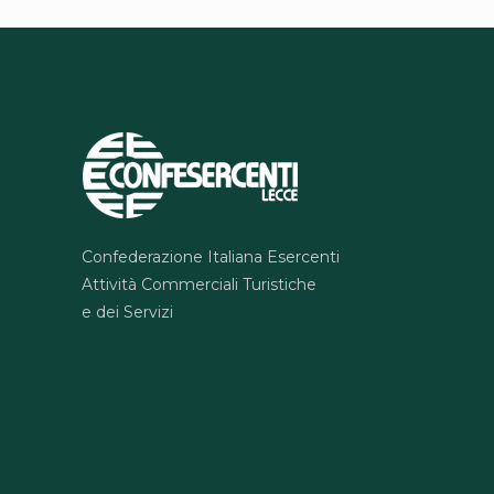
Confederazione Italiana Esercenti
Attività Commerciali Turistiche
e dei Servizi