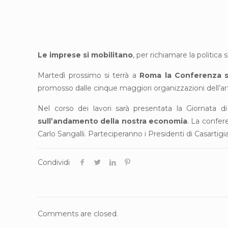
Le imprese si mobilitano
, per richiamare la politica 
Martedì prossimo si terrà a
Roma la Conferenza s
promosso dalle cinque maggiori organizzazioni dell’ar
Nel corso dei lavori sarà presentata la Giornata d
sull’andamento della nostra economia
. La confer
Carlo Sangalli. Parteciperanno i Presidenti di Casartig
Condividi
Comments are closed.