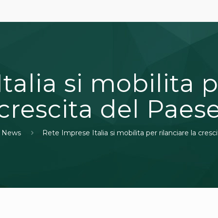
alia si mobilita p
crescita del Paes
News
Rete Imprese Italia si mobilita per rilanciare la cres