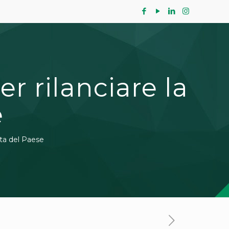
er rilanciare la
e
cita del Paese