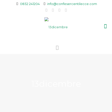
0832 241204
info@confesercentilecce.com
13dicembre