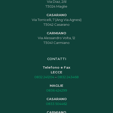
Via Diaz, 2/d
73024 Maglie
CASARANO
Via Torricelli, 7 (Ang Via Agnesi)
73042 Casarano
CARMIANO
Via Alessandro Volta, 12
73041 Carmiano
CONTATTI
Telefono e Fax
LECCE
0832 241204
–
0832 243468
MAGLIE
0836 424299
CASARANO
0833 504462
CARMIANO