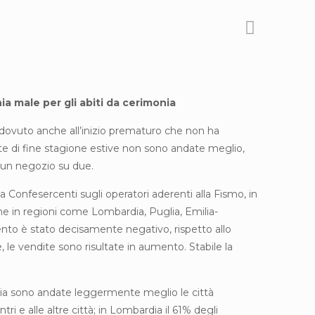
ia male per gli abiti da cerimonia
i, dovuto anche all’inizio prematuro che non ha
dite di fine stagione estive non sono andate meglio,
i un negozio su due.
Confesercenti sugli operatori aderenti alla Fismo, in
che in regioni come Lombardia, Puglia, Emilia-
o è stato decisamente negativo, rispetto allo
e, le vendite sono risultate in aumento. Stabile la
lia sono andate leggermente meglio le città
entri e alle altre città; in Lombardia il 61% degli