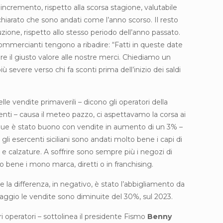
o incremento, rispetto alla scorsa stagione, valutabile
ichiarato che sono andati come l’anno scorso. Il resto
zione, rispetto allo stesso periodo dell’anno passato.
commercianti tengono a ribadire: “Fatti in queste date
re il giusto valore alle nostre merci. Chiediamo un
ù severe verso chi fa sconti prima dell’inizio dei saldi
 delle vendite primaverili – dicono gli operatori della
i – causa il meteo pazzo, ci aspettavamo la corsa ai
que è stato buono con vendite in aumento di un 3% –
gli esercenti siciliani sono andati molto bene i capi di
 e calzature. A soffrire sono sempre più i negozi di
 bene i mono marca, diretti o in franchising.
e la differenza, in negativo, è stato l’abbigliamento da
aggio le vendite sono diminuite del 30%, sul 2023.
i operatori – sottolinea il presidente Fismo
Benny