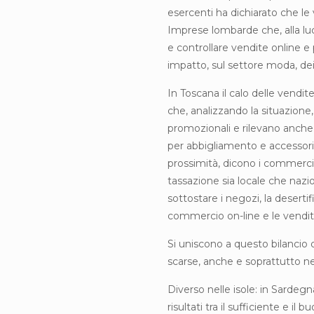
esercenti ha dichiarato che le 
Imprese lombarde che, alla lu
e controllare vendite online e
impatto, sul settore moda, de
In Toscana il calo delle vendit
che, analizzando la situazione,
promozionali e rilevano anche 
per abbigliamento e accessori i
prossimità, dicono i commercia
tassazione sia locale che naz
sottostare i negozi, la deserti
commercio on-line e le vendite
Si uniscono a questo bilancio 
scarse, anche e soprattutto ne
Diverso nelle isole: in Sarde
risultati tra il sufficiente e il