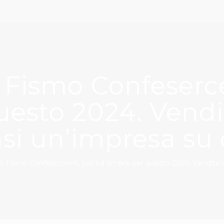
i: Fismo Confeserce
esto 2024. Vendit
si un’impresa su
ivi: Fismo Confesercenti, luci ed ombre per questo 2024. Vendite 