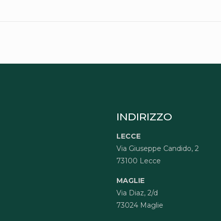
INDIRIZZO
LECCE
Via Giuseppe Candido, 2
73100 Lecce
MAGLIE
Via Diaz, 2/d
73024 Maglie