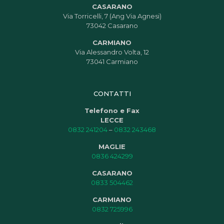
CASARANO
Via Torricelli, 7 (Ang Via Agnesi)
73042 Casarano
CARMIANO
Via Alessandro Volta, 12
73041 Carmiano
CONTATTI
Telefono e Fax
LECCE
0832 241204
–
0832 243468
MAGLIE
0836 424299
CASARANO
0833 504462
CARMIANO
0832 725996