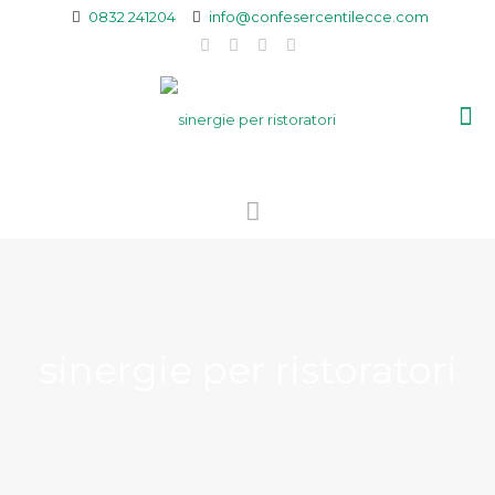
0832 241204
info@confesercentilecce.com
sinergie per ristoratori