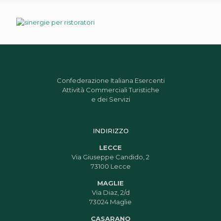
Confederazione Italiana Esercenti
Attività Commerciali Turistiche
e dei Servizi
INDIRIZZO
LECCE
Via Giuseppe Candido, 2
73100 Lecce
MAGLIE
Via Diaz, 2/d
73024 Maglie
CASARANO