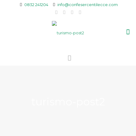
0832 241204
info@confesercentilecce.com
turismo-post2