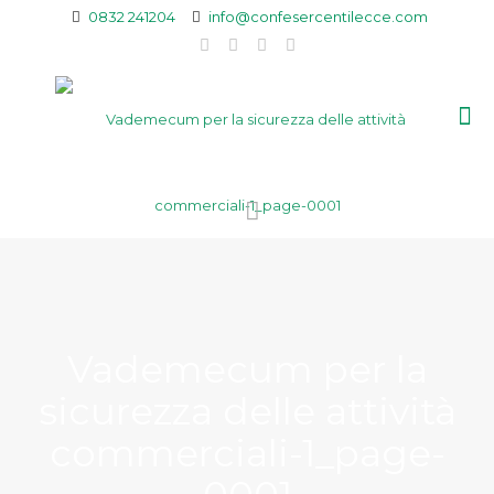
0832 241204
info@confesercentilecce.com
Vademecum per la
sicurezza delle attività
commerciali-1_page-