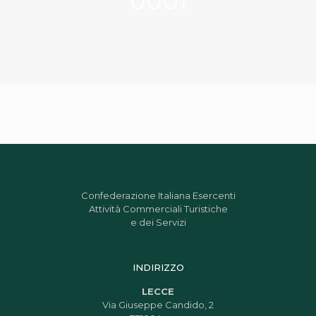
0001
Confederazione Italiana Esercenti
Attività Commerciali Turistiche
e dei Servizi
INDIRIZZO
LECCE
Via Giuseppe Candido, 2