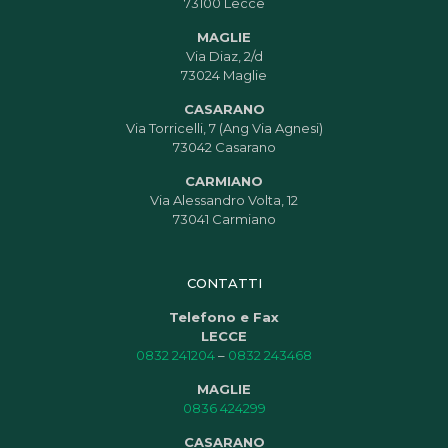
73100 Lecce
MAGLIE
Via Diaz, 2/d
73024 Maglie
CASARANO
Via Torricelli, 7 (Ang Via Agnesi)
73042 Casarano
CARMIANO
Via Alessandro Volta, 12
73041 Carmiano
CONTATTI
Telefono e Fax
LECCE
0832 241204
–
0832 243468
MAGLIE
0836 424299
CASARANO