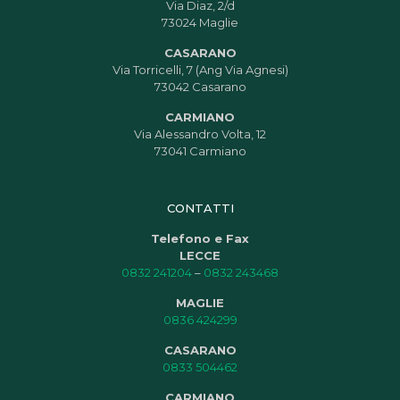
Via Diaz, 2/d
73024 Maglie
CASARANO
Via Torricelli, 7 (Ang Via Agnesi)
73042 Casarano
CARMIANO
Via Alessandro Volta, 12
73041 Carmiano
CONTATTI
Telefono e Fax
LECCE
0832 241204
–
0832 243468
MAGLIE
0836 424299
CASARANO
0833 504462
CARMIANO