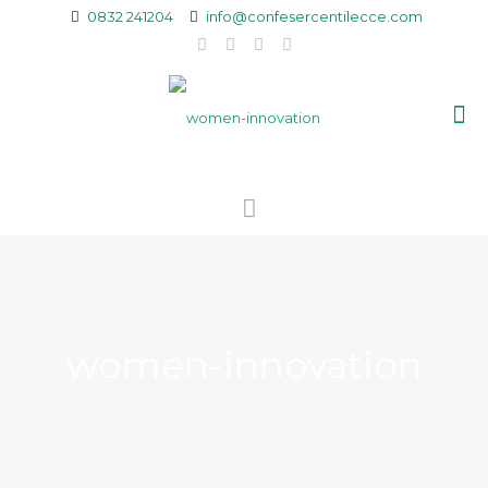
0832 241204
info@confesercentilecce.com
women-innovation