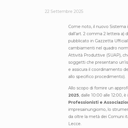
22 Settembre 2025
Come noto, il nuovo Sistema in
dall’art. 2 comma 2 lettera a)
pubblicato in Gazzetta Ufficia
cambiamenti nel quadro normati
Attività Produttive (SUAP), ch
soggetti che presentano un’ist
e assicura il coordinamento del
allo specifico procedimento).
Allo scopo di fornire un appr
2025
, dalle 10:00 alle 12:0
Professionisti e Associazio
impresainungiorno, lo strumen
da oltre la metà dei Comuni ita
Lecce.