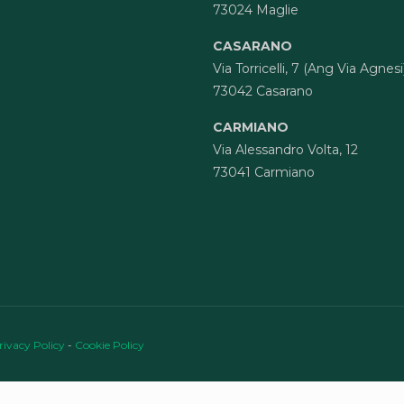
73024 Maglie
CASARANO
Via Torricelli, 7 (Ang Via Agnesi
73042 Casarano
CARMIANO
Via Alessandro Volta, 12
73041 Carmiano
rivacy Policy
-
Cookie Policy