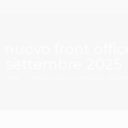
nuovo front offi
settembre 2025
News
Webinar su nuovo front office SUAP – 25 sette