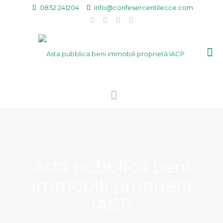
0832 241204
info@confesercentilecce.com
Asta pubblica beni
immobili proprietà
IACP