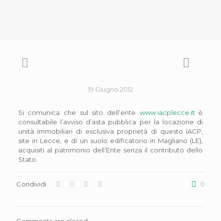
19 Giugno 2012
Si comunica che sul sito dell’ente
www.iacplecce.it
è
consultabile l’avviso d’asta pubblica per la locazione di
unità immobiliari di esclusiva proprietà di questo IACP,
site in Lecce, e di un suolo edificatorio in Magliano (LE),
acquisiti al patrimonio dell’Ente senza il contributo dello
Stato.
Condividi
0