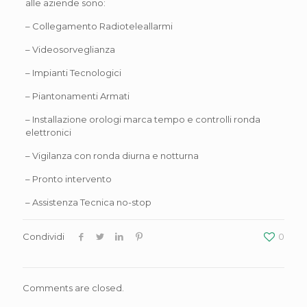
alle aziende sono:
– Collegamento Radioteleallarmi
– Videosorveglianza
– Impianti Tecnologici
– Piantonamenti Armati
– Installazione orologi marca tempo e controlli ronda
elettronici
– Vigilanza con ronda diurna e notturna
– Pronto intervento
– Assistenza Tecnica no-stop
Condividi
0
Comments are closed.