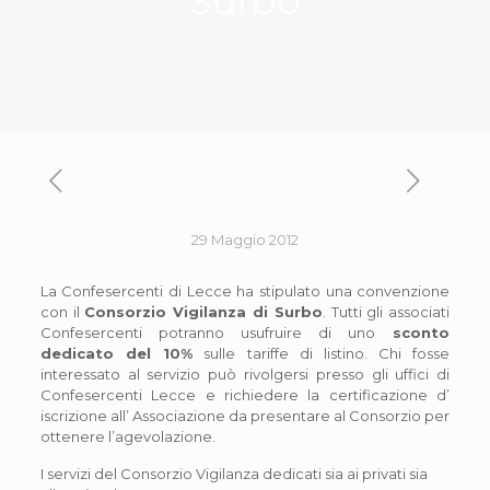
Surbo
29 Maggio 2012
La Confesercenti di Lecce ha stipulato una convenzione
con il
Consorzio Vigilanza di Surbo
. Tutti gli associati
Confesercenti potranno usufruire di uno
sconto
dedicato del 10%
sulle tariffe di listino. Chi fosse
interessato al servizio può rivolgersi presso gli uffici di
Confesercenti Lecce e richiedere la certificazione d’
iscrizione all’ Associazione da presentare al Consorzio per
ottenere l’agevolazione.
I servizi del Consorzio Vigilanza dedicati sia ai privati sia