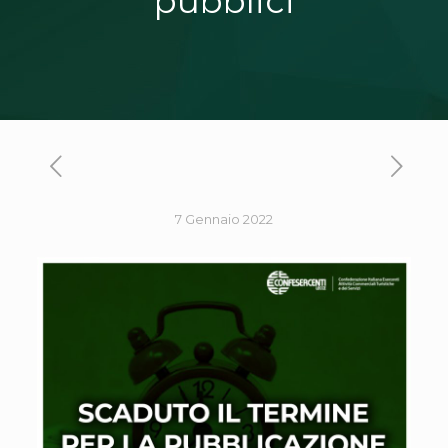
pubblici
7 Gennaio 2022