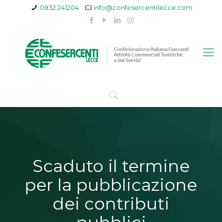
0832 241204
info@confesercentilecce.com
Scaduto il termine
per la pubblicazione
dei contributi