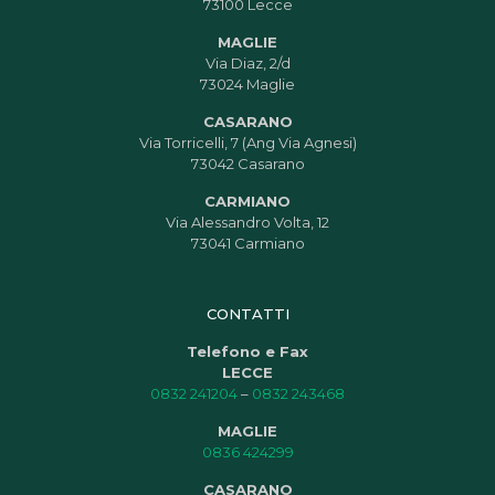
73100 Lecce
MAGLIE
Via Diaz, 2/d
73024 Maglie
CASARANO
Via Torricelli, 7 (Ang Via Agnesi)
73042 Casarano
CARMIANO
Via Alessandro Volta, 12
73041 Carmiano
CONTATTI
Telefono e Fax
LECCE
0832 241204
–
0832 243468
MAGLIE
0836 424299
CASARANO