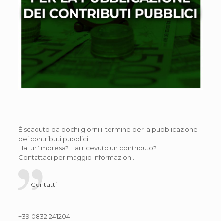
È scaduto da pochi giorni il termine per la pubblicazione
dei contributi pubblici.
Hai un’impresa? Hai ricevuto un contributo?
Contattaci per maggio informazioni.
Contatti
+39 0832 241204