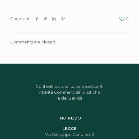
Condividi
0
Comments are closed.
Confederazione Italiana Esercenti
Attività Commerciali Turistiche
e dei Servizi
INDIRIZZO
LECCE
Via Giuseppe Candido, 2