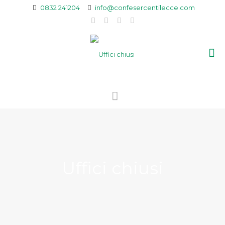
0832 241204
info@confesercentilecce.com
Uffici chiusi