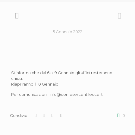
5 Gennaio 2022
Si informa che dal 6 al 9 Gennaio gli uffici resteranno
chiusi.
Riapriranno il 10 Gennaio.
Per comunicazioni: info@confesercentilecce.it
Condividi
0