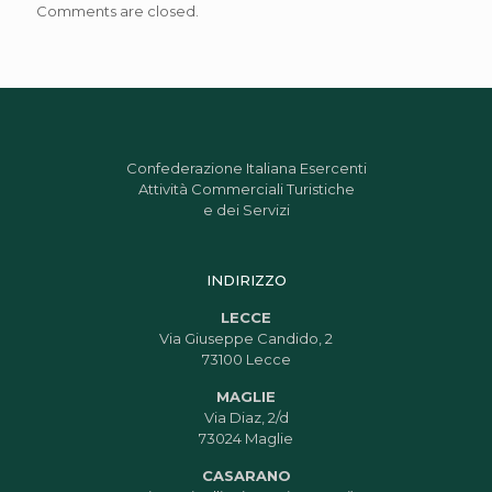
Comments are closed.
Confederazione Italiana Esercenti
Attività Commerciali Turistiche
e dei Servizi
INDIRIZZO
LECCE
Via Giuseppe Candido, 2
73100 Lecce
MAGLIE
Via Diaz, 2/d
73024 Maglie
CASARANO