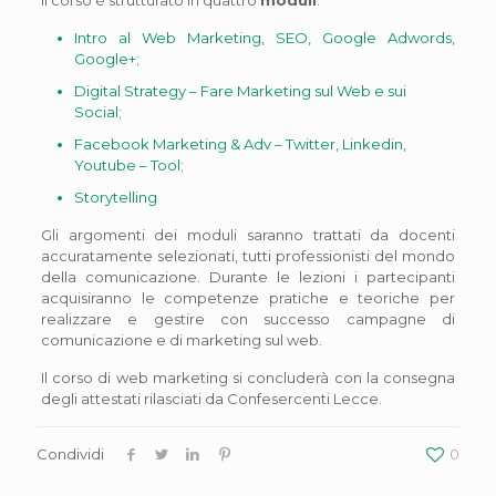
Il corso è strutturato in quattro
moduli
:
Intro al Web Marketing, SEO, Google Adwords,
Google+;
Digital Strategy – Fare Marketing sul Web e sui
Social;
Facebook Marketing & Adv – Twitter, Linkedin,
Youtube – Tool;
Storytelling
Gli argomenti dei moduli saranno trattati da docenti
accuratamente selezionati, tutti professionisti del mondo
della comunicazione. Durante le lezioni i partecipanti
acquisiranno le competenze pratiche e teoriche per
realizzare e gestire con successo campagne di
comunicazione e di marketing sul web.
Il corso di web marketing si concluderà con la consegna
degli attestati rilasciati da Confesercenti Lecce.
Condividi
0