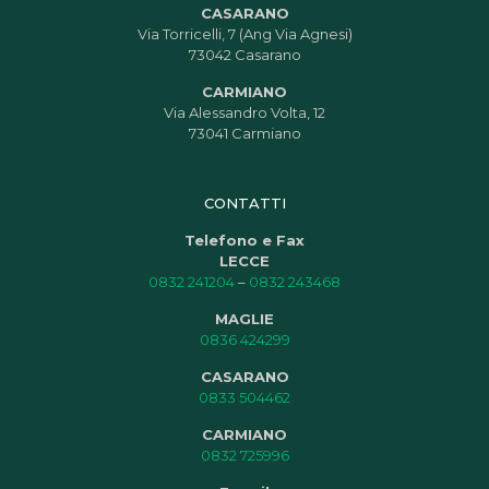
CASARANO
Via Torricelli, 7 (Ang Via Agnesi)
73042 Casarano
CARMIANO
Via Alessandro Volta, 12
73041 Carmiano
CONTATTI
Telefono e Fax
LECCE
0832 241204
–
0832 243468
MAGLIE
0836 424299
CASARANO
0833 504462
CARMIANO
0832 725996