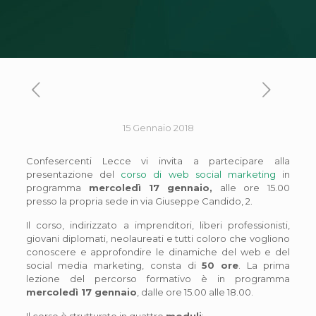
15 Gennaio 2018
Confesercenti Lecce vi invita a partecipare alla
presentazione del
corso di web social marketing
in
programma
mercoledì 17
gennaio,
alle ore 15.00
presso la propria sede in via Giuseppe Candido, 2.
Il corso, indirizzato a imprenditori, liberi professionisti,
giovani diplomati, neolaureati e tutti coloro che vogliono
conoscere e approfondire le dinamiche del web e del
social media marketing, consta di
50
ore
. La prima
lezione del percorso formativo è in programma
mercoledì 17 gennaio
, dalle ore 15.00 alle 18.00.