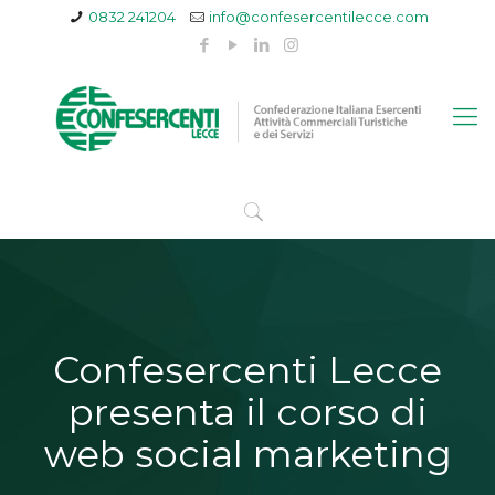
0832 241204
info@confesercentilecce.com
Confesercenti Lecce
presenta il corso di
web social marketing