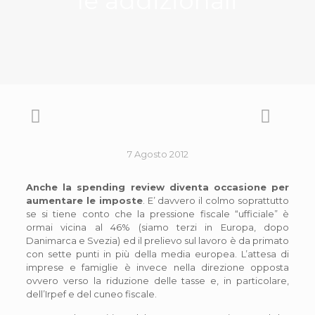
le addizionali
7 Agosto 2012
Anche la spending review diventa occasione per
aumentare le imposte
. E’ davvero il colmo soprattutto
se si tiene conto che la pressione fiscale “ufficiale” è
ormai vicina al 46% (siamo terzi in Europa, dopo
Danimarca e Svezia) ed il prelievo sul lavoro è da primato
con sette punti in più della media europea. L’attesa di
imprese e famiglie è invece nella direzione opposta
ovvero verso la riduzione delle tasse e, in particolare,
dell’Irpef e del cuneo fiscale.