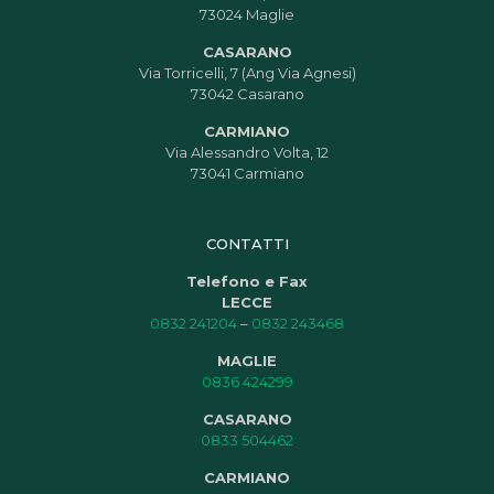
73024 Maglie
CASARANO
Via Torricelli, 7 (Ang Via Agnesi)
73042 Casarano
CARMIANO
Via Alessandro Volta, 12
73041 Carmiano
CONTATTI
Telefono e Fax
LECCE
0832 241204
–
0832 243468
MAGLIE
0836 424299
CASARANO
0833 504462
CARMIANO