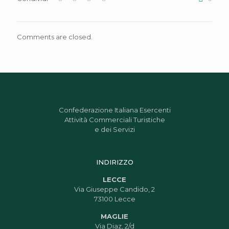
Comments are closed.
Confederazione Italiana Esercenti
Attività Commerciali Turistiche
e dei Servizi
INDIRIZZO
LECCE
Via Giuseppe Candido, 2
73100 Lecce
MAGLIE
Via Diaz, 2/d