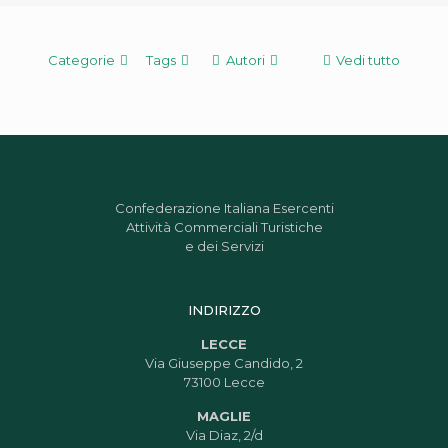
Categorie
Tags
Autori
Vedi tutto
Confederazione Italiana Esercenti
Attività Commerciali Turistiche
e dei Servizi
INDIRIZZO
LECCE
Via Giuseppe Candido, 2
73100 Lecce
MAGLIE
Via Diaz, 2/d